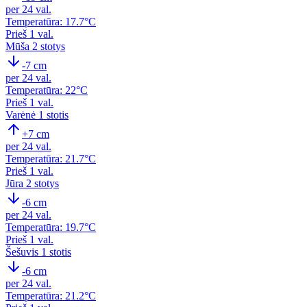
per 24 val.
Temperatūra: 17.7°C
Prieš 1 val.
Mūša
2 stotys
-7 cm
per 24 val.
Temperatūra: 22°C
Prieš 1 val.
Varėnė
1 stotis
+7 cm
per 24 val.
Temperatūra: 21.7°C
Prieš 1 val.
Jūra
2 stotys
-6 cm
per 24 val.
Temperatūra: 19.7°C
Prieš 1 val.
Šešuvis
1 stotis
-6 cm
per 24 val.
Temperatūra: 21.2°C