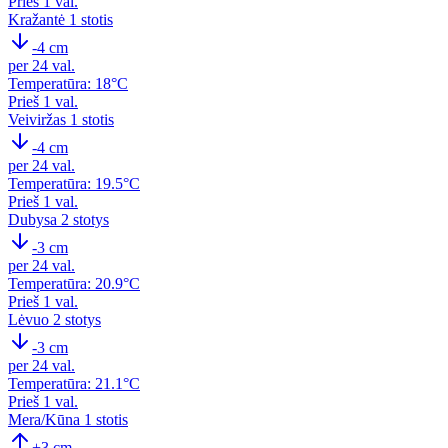
Prieš 1 val.
Kražantė
1 stotis
-4 cm
per 24 val.
Temperatūra: 18°C
Prieš 1 val.
Veiviržas
1 stotis
-4 cm
per 24 val.
Temperatūra: 19.5°C
Prieš 1 val.
Dubysa
2 stotys
-3 cm
per 24 val.
Temperatūra: 20.9°C
Prieš 1 val.
Lėvuo
2 stotys
-3 cm
per 24 val.
Temperatūra: 21.1°C
Prieš 1 val.
Mera/Kūna
1 stotis
+3 cm