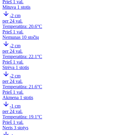
Prieš 1 val.
Mituva
1 stotis
-2 cm
per 24 val.
Temperatūra: 20.6°C
Prieš 1 val.
Nemunas
10 stočių
-2 cm
per 24 val.
Temperatūra: 22.1°C
Prieš 1 val.
Strėva
1 stotis
-2 cm
per 24 val.
Temperatūra: 21.6°C
Prieš 1 val.
Akmena
1 stotis
-1 cm
per 24 val.
Temperatūra: 19.1°C
Prieš 1 val.
Neris
3 stotys