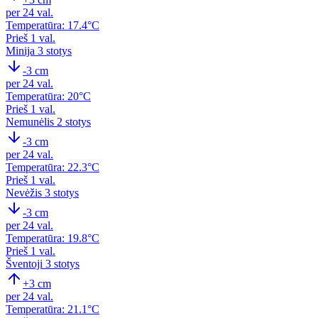
per 24 val.
Temperatūra: 17.4°C
Prieš 1 val.
Minija
3 stotys
-3 cm
per 24 val.
Temperatūra: 20°C
Prieš 1 val.
Nemunėlis
2 stotys
-3 cm
per 24 val.
Temperatūra: 22.3°C
Prieš 1 val.
Nevėžis
3 stotys
-3 cm
per 24 val.
Temperatūra: 19.8°C
Prieš 1 val.
Šventoji
3 stotys
+3 cm
per 24 val.
Temperatūra: 21.1°C