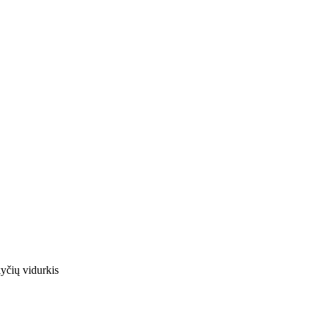
yčių vidurkis