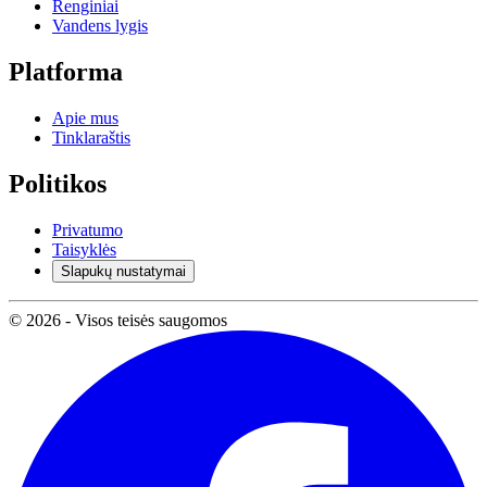
Renginiai
Vandens lygis
Platforma
Apie mus
Tinklaraštis
Politikos
Privatumo
Taisyklės
Slapukų nustatymai
© 2026 - Visos teisės saugomos