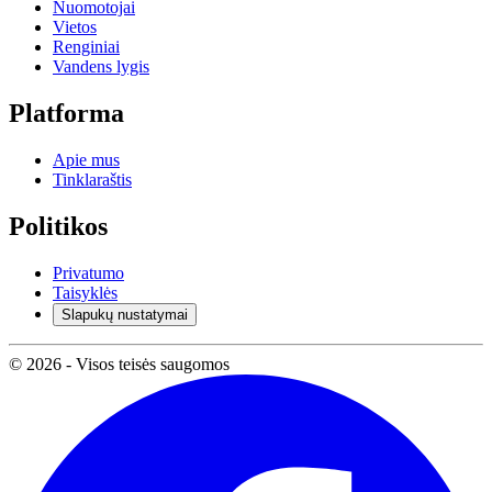
Nuomotojai
Vietos
Renginiai
Vandens lygis
Platforma
Apie mus
Tinklaraštis
Politikos
Privatumo
Taisyklės
Slapukų nustatymai
© 2026 - Visos teisės saugomos