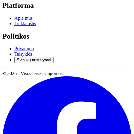
Platforma
Apie mus
Tinklaraštis
Politikos
Privatumo
Taisyklės
Slapukų nustatymai
© 2026 - Visos teisės saugomos