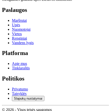
Paslaugos
Maršrutai
Upės
Nuomotojai
Vietos
Renginiai
Vandens lygis
Platforma
Apie mus
Tinklaraštis
Politikos
Privatumo
Taisyklės
Slapukų nustatymai
© 2026 - Visos teisės saugomos