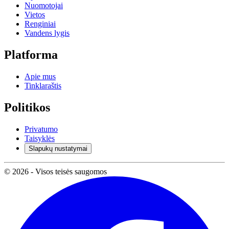
Nuomotojai
Vietos
Renginiai
Vandens lygis
Platforma
Apie mus
Tinklaraštis
Politikos
Privatumo
Taisyklės
Slapukų nustatymai
© 2026 - Visos teisės saugomos