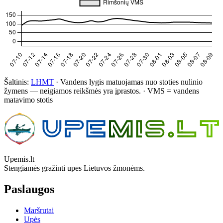
Šaltinis:
LHMT
·
Vandens lygis matuojamas nuo stoties nulinio
žymens — neigiamos reikšmės yra įprastos.
·
VMS = vandens
matavimo stotis
Upemis.lt
Stengiamės gražinti upes Lietuvos žmonėms.
Paslaugos
Maršrutai
Upės