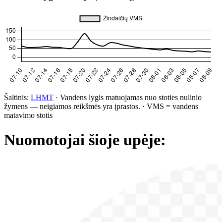
Šaltinis:
LHMT
·
Vandens lygis matuojamas nuo stoties nulinio
žymens — neigiamos reikšmės yra įprastos.
·
VMS = vandens
matavimo stotis
Nuomotojai šioje upėje: