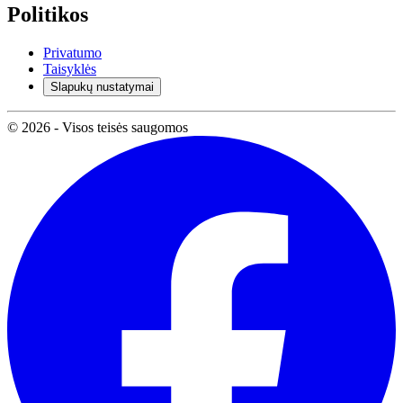
Politikos
Privatumo
Taisyklės
Slapukų nustatymai
© 2026 - Visos teisės saugomos