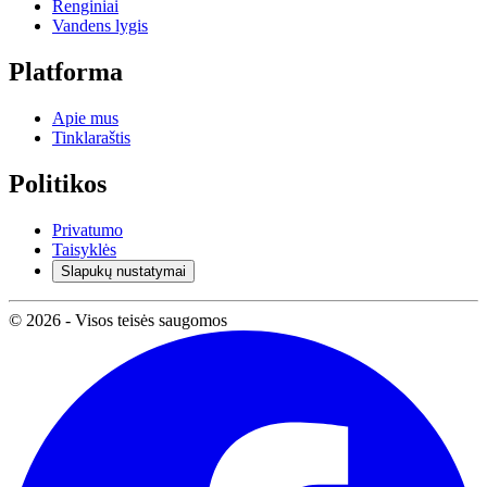
Renginiai
Vandens lygis
Platforma
Apie mus
Tinklaraštis
Politikos
Privatumo
Taisyklės
Slapukų nustatymai
© 2026 - Visos teisės saugomos