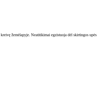
 kreivę žemėlapyje. Neatitikimai egzistuoja dėl skirtingos upės