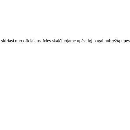
 skiriasi nuo oficialaus. Mes skaičiuojame upės ilgį pagal nubrėžtą upės