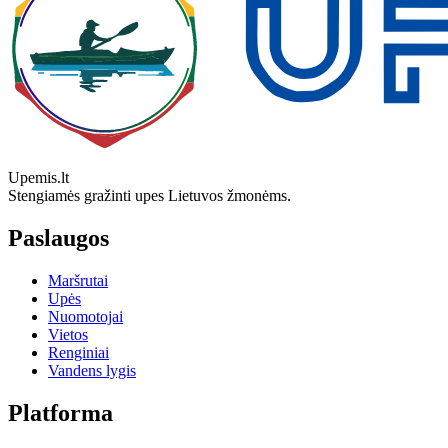
Upemis.lt
Stengiamės gražinti upes Lietuvos žmonėms.
Paslaugos
Maršrutai
Upės
Nuomotojai
Vietos
Renginiai
Vandens lygis
Platforma