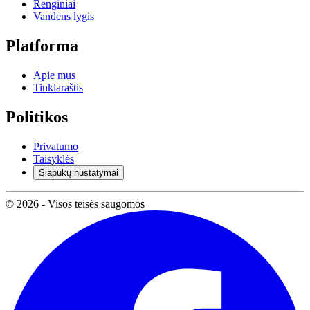
Renginiai
Vandens lygis
Platforma
Apie mus
Tinklaraštis
Politikos
Privatumo
Taisyklės
Slapukų nustatymai
© 2026 - Visos teisės saugomos