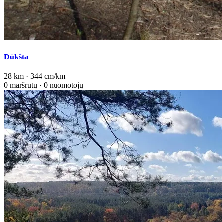
Dūkšta
28 km · 344 cm/km
0 maršrutų · 0 nuomotojų