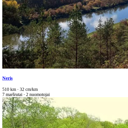
Neris
510 km · 32 cm/km
7 maršrutai · 2 nuomotojai