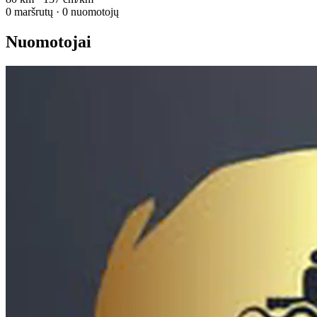
0 maršrutų · 0 nuomotojų
Nuomotojai