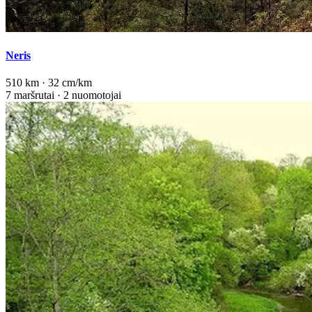
Neris
510 km · 32 cm/km
7 maršrutai · 2 nuomotojai