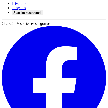
Privatumo
Taisyklės
Slapukų nustatymai
© 2026 - Visos teisės saugomos