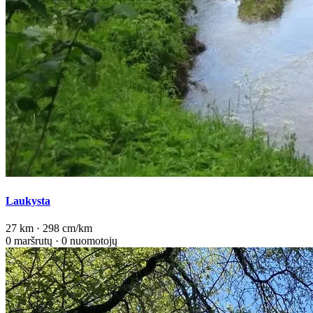
Laukysta
27 km · 298 cm/km
0 maršrutų · 0 nuomotojų