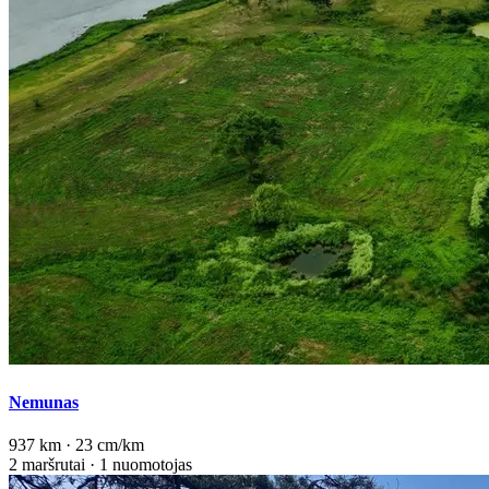
Nemunas
937 km · 23 cm/km
2 maršrutai · 1 nuomotojas