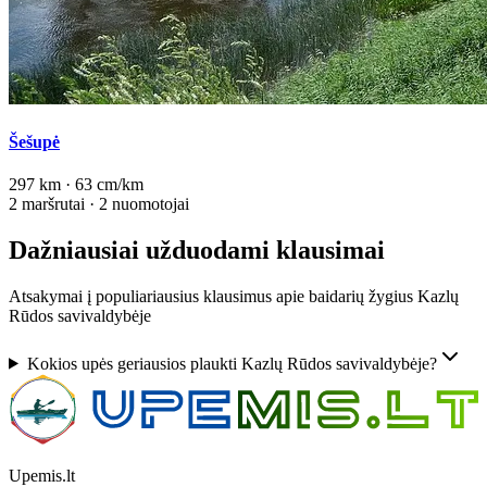
Šešupė
297 km · 63 cm/km
2 maršrutai · 2 nuomotojai
Dažniausiai užduodami klausimai
Atsakymai į populiariausius klausimus apie baidarių žygius Kazlų
Rūdos savivaldybėje
Kokios upės geriausios plaukti Kazlų Rūdos savivaldybėje?
Upemis.lt