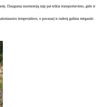
puotę. Dauguma nuomotojų taip pat teikia transportavimo, gido ir
aloniausios temperatūros, o pavasarį ir rudenį galima mėgautis