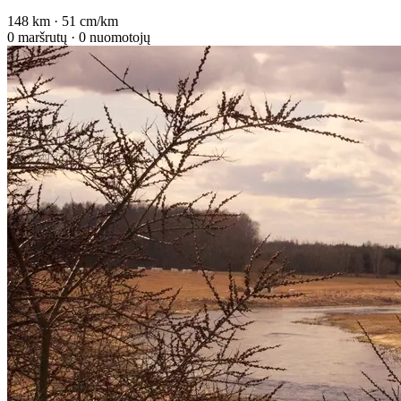
148 km · 51 cm/km
0 maršrutų · 0 nuomotojų