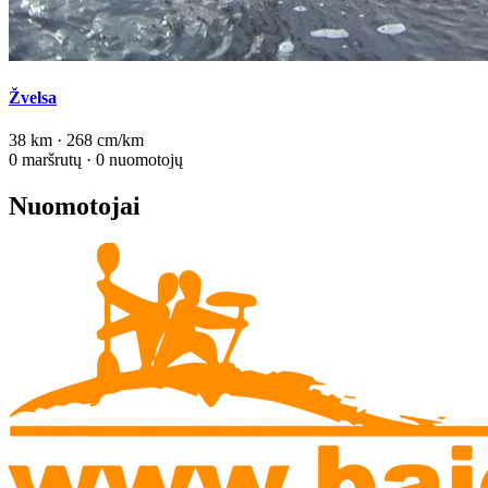
Žvelsa
38 km · 268 cm/km
0 maršrutų · 0 nuomotojų
Nuomotojai