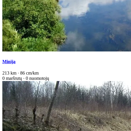
Minija
213 km · 86 cm/km
0 maršrutų · 0 nuomotojų