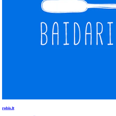
robis.lt