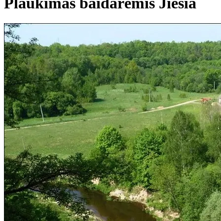
Plaukimas baidarėmis Jiesia