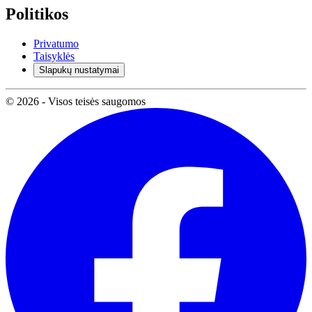
Politikos
Privatumo
Taisyklės
Slapukų nustatymai
© 2026 - Visos teisės saugomos