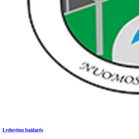
Lyduvėnų baidarės