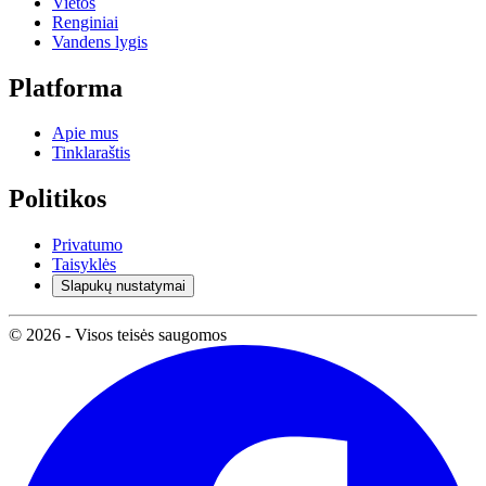
Vietos
Renginiai
Vandens lygis
Platforma
Apie mus
Tinklaraštis
Politikos
Privatumo
Taisyklės
Slapukų nustatymai
© 2026 - Visos teisės saugomos