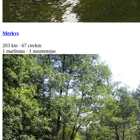
Merkys
203 km · 67 cm/km
1 maršrutas · 1 nuomotojas