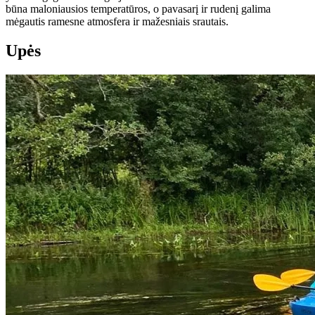
būna maloniausios temperatūros, o pavasarį ir rudenį galima
mėgautis ramesne atmosfera ir mažesniais srautais.
Upės