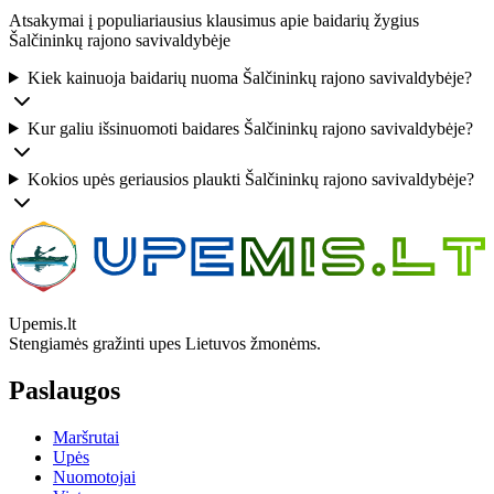
Atsakymai į populiariausius klausimus apie baidarių žygius
Šalčininkų rajono savivaldybėje
Kiek kainuoja baidarių nuoma Šalčininkų rajono savivaldybėje?
Kur galiu išsinuomoti baidares Šalčininkų rajono savivaldybėje?
Kokios upės geriausios plaukti Šalčininkų rajono savivaldybėje?
Upemis.lt
Stengiamės gražinti upes Lietuvos žmonėms.
Paslaugos
Maršrutai
Upės
Nuomotojai