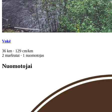
Vokė
36 km · 129 cm/km
2 maršrutai · 1 nuomotojas
Nuomotojai