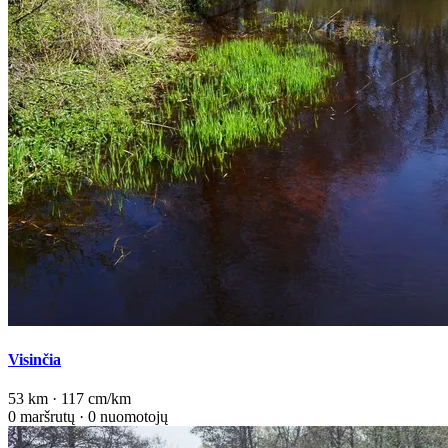
Visinčia
53 km · 117 cm/km
0 maršrutų · 0 nuomotojų