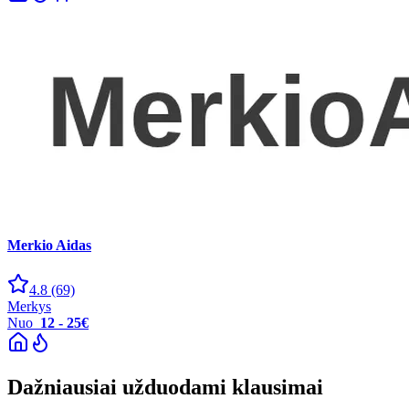
Merkio Aidas
4.8
(69)
Merkys
Nuo
12 - 25€
Dažniausiai užduodami klausimai