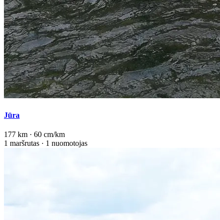
Jūra
177 km · 60 cm/km
1 maršrutas · 1 nuomotojas