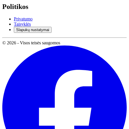
Politikos
Privatumo
Taisyklės
Slapukų nustatymai
© 2026 - Visos teisės saugomos