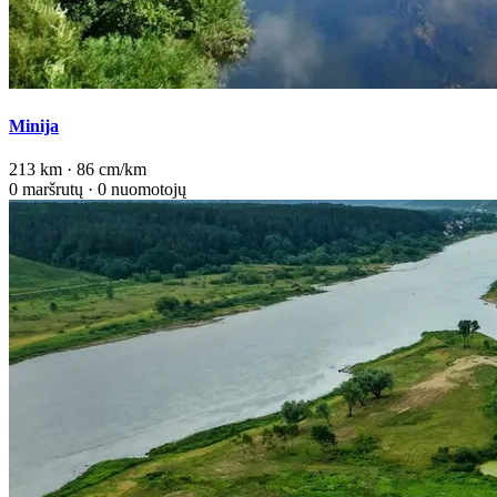
Minija
213 km · 86 cm/km
0 maršrutų · 0 nuomotojų