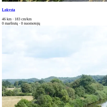
Lokysta
46 km · 183 cm/km
0 maršrutų · 0 nuomotojų