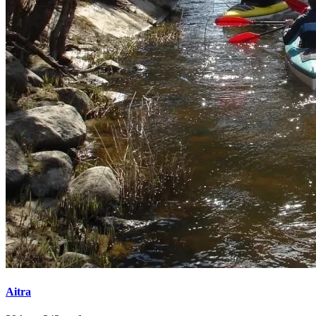
Aitra