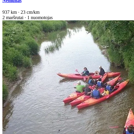
Nemunas
937 km · 23 cm/km
2 maršrutai · 1 nuomotojas