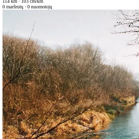
114 km · 103 cm/km
0 maršrutų · 0 nuomotojų