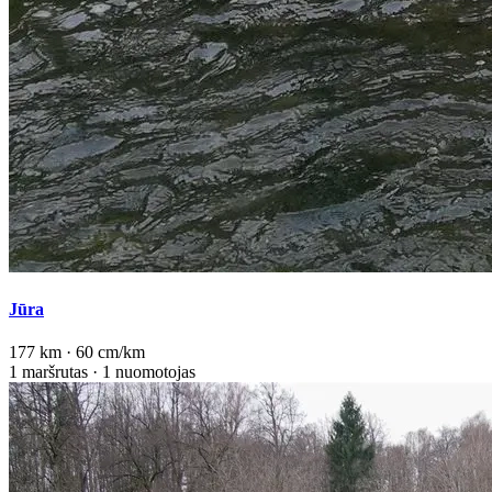
Jūra
177 km · 60 cm/km
1 maršrutas · 1 nuomotojas