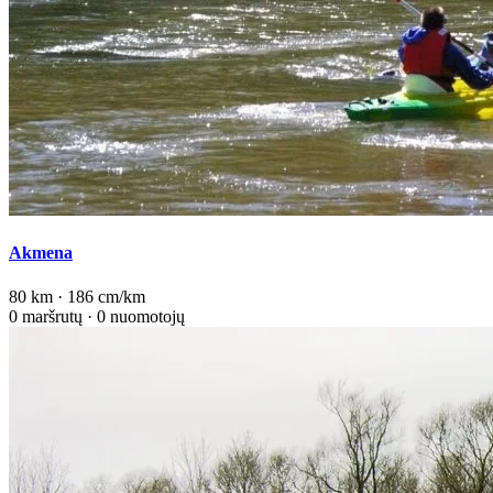
Akmena
80 km · 186 cm/km
0 maršrutų · 0 nuomotojų