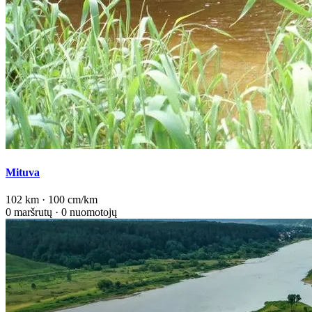
Mituva
102 km · 100 cm/km
0 maršrutų · 0 nuomotojų