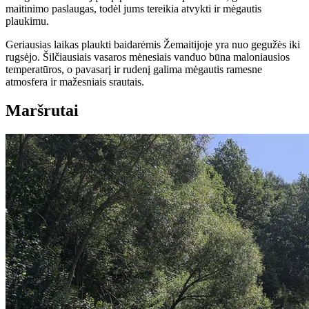
maitinimo paslaugas, todėl jums tereikia atvykti ir mėgautis
plaukimu.
Geriausias laikas plaukti baidarėmis Žemaitijoje yra nuo gegužės iki
rugsėjo. Šilčiausiais vasaros mėnesiais vanduo būna maloniausios
temperatūros, o pavasarį ir rudenį galima mėgautis ramesne
atmosfera ir mažesniais srautais.
Maršrutai