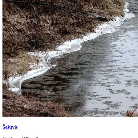
Šešuvis