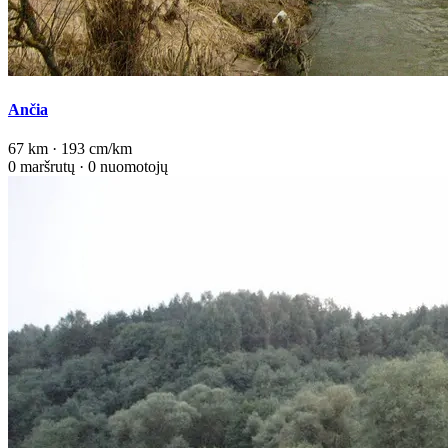
Ančia
67 km · 193 cm/km
0 maršrutų · 0 nuomotojų